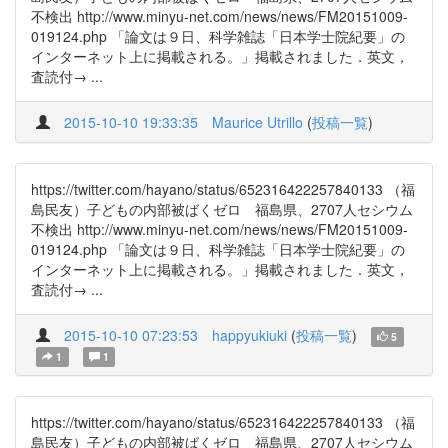
不検出 http://www.minyu-net.com/news/news/FM20151009-
019124.php 「論文は９日、科学雑誌「日本学士院紀要」の
インターネット上に掲載される。」掲載されました．英文，
査読付→ ...
2015-10-10 19:33:35
Maurice Utrillo
(
投稿一覧
)
https://twitter.com/hayano/status/652316422257840133 （福
島民友）子どもの内部被ばくゼロ 福島県、2707人セシウム
不検出 http://www.minyu-net.com/news/news/FM20151009-
019124.php 「論文は９日、科学雑誌「日本学士院紀要」の
インターネット上に掲載される。」掲載されました．英文，
査読付→ ...
2015-10-10 07:23:53
happyukiuki
(
投稿一覧
)
5
1
1
https://twitter.com/hayano/status/652316422257840133 （福
島民友）子どもの内部被ばくゼロ 福島県、2707人セシウム