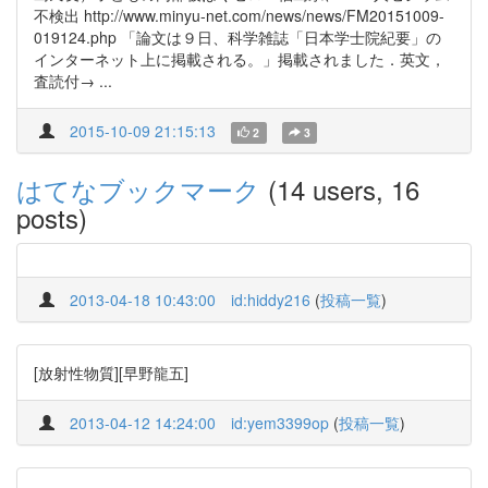
不検出 http://www.minyu-net.com/news/news/FM20151009-
019124.php 「論文は９日、科学雑誌「日本学士院紀要」の
インターネット上に掲載される。」掲載されました．英文，
査読付→ ...
2015-10-09 21:15:13
2
3
はてなブックマーク
(14 users, 16
posts)
2013-04-18 10:43:00
id:hiddy216
(
投稿一覧
)
[放射性物質][早野龍五]
2013-04-12 14:24:00
id:yem3399op
(
投稿一覧
)