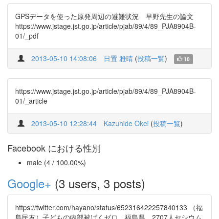
GPSデータを使った原発周辺の避難状況 早野先生の論文
https://www.jstage.jst.go.jp/article/pjab/89/4/89_PJA8904B-
01/_pdf
2013-05-10 14:08:06
日置 雅晴
(
投稿一覧
)
10
https://www.jstage.jst.go.jp/article/pjab/89/4/89_PJA8904B-
01/_article
2013-05-10 12:28:44
Kazuhide Okei
(
投稿一覧
)
Facebook における性別
male (4 / 100.00%)
Google+
(3 users, 3 posts)
https://twitter.com/hayano/status/652316422257840133 （福
島民友）子どもの内部被ばくゼロ 福島県、2707人セシウム