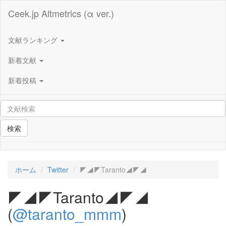
Ceek.jp Altmetrics (α ver.)
文献ランキング
新着文献
新着投稿
検索
ホーム
Twitter
◤◢◤Taranto◢◤◢
◤◢◤Taranto◢◤◢
(
@taranto_mmm
)