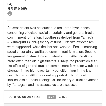
04)
被引用文献数
2
An experiment was conducted to test three hypotheses
concerning effects of social uncertainty and general trust on
commitment formation, hypotheses derived from Yamagishi
& Yamagishi's (1994) theory of trust. First two hypotheses
were supported, while the last one was not. First, increasing
social uncertainty facilitated commitment formation. Second,
low general trusters formed mutually committed relations
more often than did high trusters. Finally, the prediction that
the effect of general trust on commitment formation would be
stronger in the high uncertainty condition than in the low
uncertainty condition was not supported. Theoretical
implications of these findings for the theory of trust advanced
by Yamagishi and his associates are discussed.
2018-06-05 08:58:53
Twitter
3 + 0