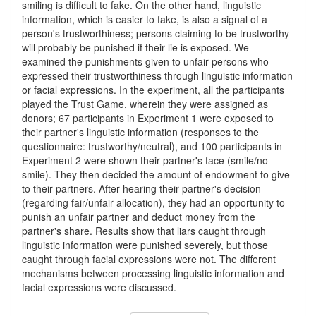
smiling is difficult to fake. On the other hand, linguistic
information, which is easier to fake, is also a signal of a
person's trustworthiness; persons claiming to be trustworthy
will probably be punished if their lie is exposed. We
examined the punishments given to unfair persons who
expressed their trustworthiness through linguistic information
or facial expressions. In the experiment, all the participants
played the Trust Game, wherein they were assigned as
donors; 67 participants in Experiment 1 were exposed to
their partner's linguistic information (responses to the
questionnaire: trustworthy/neutral), and 100 participants in
Experiment 2 were shown their partner's face (smile/no
smile). They then decided the amount of endowment to give
to their partners. After hearing their partner's decision
(regarding fair/unfair allocation), they had an opportunity to
punish an unfair partner and deduct money from the
partner's share. Results show that liars caught through
linguistic information were punished severely, but those
caught through facial expressions were not. The different
mechanisms between processing linguistic information and
facial expressions were discussed.