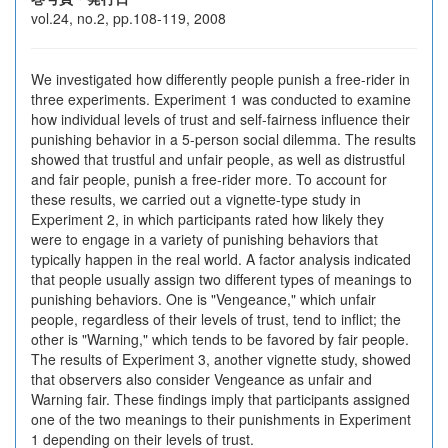
vol.24, no.2, pp.108-119, 2008
We investigated how differently people punish a free-rider in
three experiments. Experiment 1 was conducted to examine
how individual levels of trust and self-fairness influence their
punishing behavior in a 5-person social dilemma. The results
showed that trustful and unfair people, as well as distrustful
and fair people, punish a free-rider more. To account for
these results, we carried out a vignette-type study in
Experiment 2, in which participants rated how likely they
were to engage in a variety of punishing behaviors that
typically happen in the real world. A factor analysis indicated
that people usually assign two different types of meanings to
punishing behaviors. One is "Vengeance," which unfair
people, regardless of their levels of trust, tend to inflict; the
other is "Warning," which tends to be favored by fair people.
The results of Experiment 3, another vignette study, showed
that observers also consider Vengeance as unfair and
Warning fair. These findings imply that participants assigned
one of the two meanings to their punishments in Experiment
1 depending on their levels of trust.