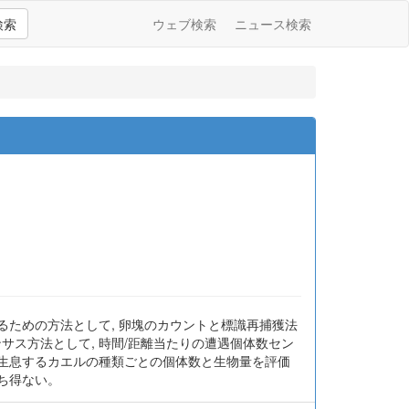
検索
ウェブ検索
ニュース検索
るための方法として, 卵塊のカウントと標識再捕獲法
サス方法として, 時間/距離当たりの遭遇個体数セン
に生息するカエルの種類ごとの個体数と生物量を評価
ち得ない。