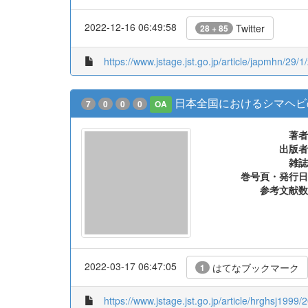
2022-12-16 06:49:58
Twitter
28 + 85
https://www.jstage.jst.go.jp/article/japmhn/29/1
日本全国におけるシマヘビ
7
0
0
0
OA
著者
出版者
雑誌
巻号頁・発行日
参考文献数
2022-03-17 06:47:05