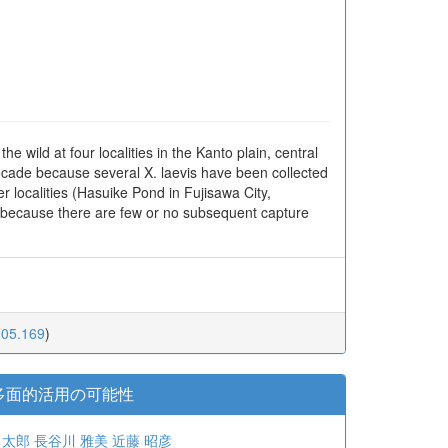
e wild at four localities in the Kanto plain, central
ecade because several X. laevis have been collected
er localities (Hasuike Pond in Fujisawa City,
 because there are few or no subsequent capture
005.169
)