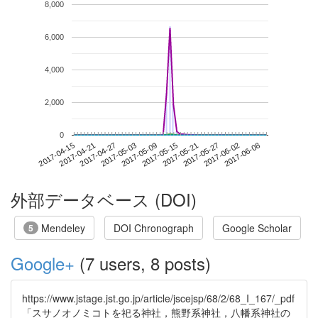
8,000
6,000
4,000
2,000
0
2017-06-02
2017-04-15
2017-05-03
2017-05-21
2017-06-08
2017-04-21
2017-05-09
2017-05-27
2017-04-27
2017-05-15
外部データベース (DOI)
Mendeley
DOI Chronograph
Google Scholar
5
Google+
(7 users, 8 posts)
https://www.jstage.jst.go.jp/article/jscejsp/68/2/68_I_167/_pdf
「スサノオノミコトを祀る神社，熊野系神社，八幡系神社の