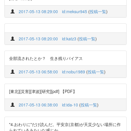
2017-05-13 08:29:00
id:meksur945
(
投稿一覧
)
2017-05-13 08:20:00
id:katz3
(
投稿一覧
)
全部流されたとか？ 生き残りバイアス
2017-05-13 06:58:00
id:nobu1989
(
投稿一覧
)
[東北][災害][津波][研究][pdf] 【PDF】
2017-05-13 06:38:00
id:ida-10
(
投稿一覧
)
"4.おわりに"だけ読んだ。平安京(京都)が天災少ない場所に作
られているみたいな感じか。