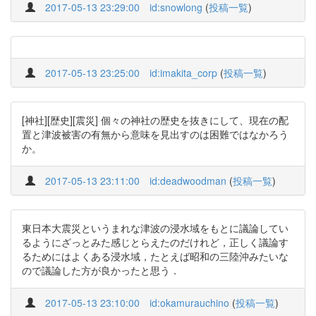
2017-05-13 23:29:00
id:snowlong
(
投稿一覧
)
2017-05-13 23:25:00
id:imakita_corp
(
投稿一覧
)
[神社][歴史][震災] 個々の神社の歴史を抜きにして、現在の配
置と津波被害の有無から意味を見出すのは困難ではなかろう
か。
2017-05-13 23:11:00
id:deadwoodman
(
投稿一覧
)
東日本大震災というまれな津波の浸水域をもとに議論してい
るようにざっとみた感じとらえたのだけれど，正しく議論す
るためにはよくある浸水域，たとえば昭和の三陸沖みたいな
ので議論した方が良かったと思う．
2017-05-13 23:10:00
id:okamurauchino
(
投稿一覧
)