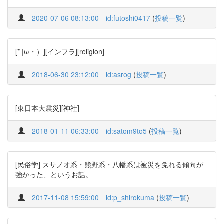
2020-07-06 08:13:00
id:futoshi0417
(
投稿一覧
)
[* |ω・）][インフラ][religion]
2018-06-30 23:12:00
id:asrog
(
投稿一覧
)
[東日本大震災][神社]
2018-01-11 06:33:00
id:satom9to5
(
投稿一覧
)
[民俗学] スサノオ系・熊野系・八幡系は被災を免れる傾向が
強かった、というお話。
2017-11-08 15:59:00
id:p_shirokuma
(
投稿一覧
)