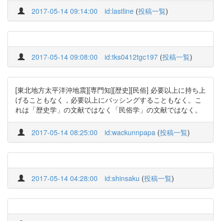
2017-05-14 09:14:00
id:lastline
(
投稿一覧
)
2017-05-14 09:08:00
id:tks0412tgc197
(
投稿一覧
)
[東北地方太平洋沖地震][専門知][歴史][民俗] 必要以上に持ち上
げることもなく，必要以上にバッシングすることもなく。こ
れは「歴史学」の文献ではなく「民俗学」の文献ではなく。
2017-05-14 08:25:00
id:wackunnpapa
(
投稿一覧
)
2017-05-14 04:28:00
id:shinsaku
(
投稿一覧
)