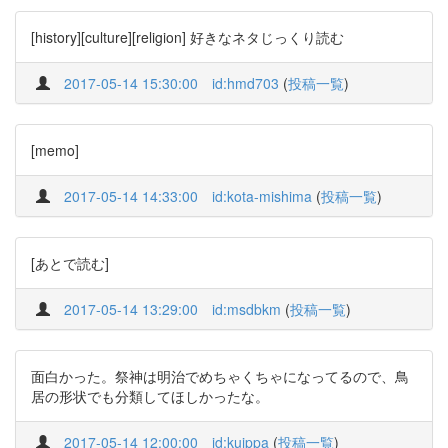
[history][culture][religion] 好きなネタじっくり読む
2017-05-14 15:30:00
id:hmd703
(
投稿一覧
)
[memo]
2017-05-14 14:33:00
id:kota-mishima
(
投稿一覧
)
[あとで読む]
2017-05-14 13:29:00
id:msdbkm
(
投稿一覧
)
面白かった。祭神は明治でめちゃくちゃになってるので、鳥
居の形状でも分類してほしかったな。
2017-05-14 12:00:00
id:kuippa
(
投稿一覧
)