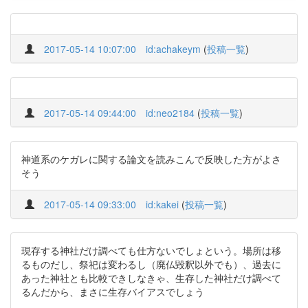
2017-05-14 10:07:00
id:achakeym
(
投稿一覧
)
2017-05-14 09:44:00
id:neo2184
(
投稿一覧
)
神道系のケガレに関する論文を読みこんで反映した方がよさ
そう
2017-05-14 09:33:00
id:kakei
(
投稿一覧
)
現存する神社だけ調べても仕方ないでしょという。場所は移
るものだし、祭祀は変わるし（廃仏毀釈以外でも）、過去に
あった神社とも比較できしなきゃ、生存した神社だけ調べて
るんだから、まさに生存バイアスでしょう