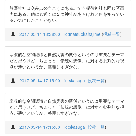
熊野神社は交差点の向こうにある。でも稲荷神社も同じ区画
内にある。他にも近くに２つ神社があるけれど何を祀ってい
るか気にしたことがない。
2017-05-14 18:38:00
id:matsuokahajime
(
投稿一覧
)
宗教的な空間認識と自然災害の関係というのは重要なテーマ
だと思うけど、ちょっと「伝統の想像」に対する批判的な視
点が薄いというか、整理しすぎかな。
2017-05-14 17:15:00
id:skasuga
(
投稿一覧
)
宗教的な空間認識と自然災害の関係というのは重要なテーマ
だと思うけど、ちょっと「伝統の想像」に対する批判的な視
点が薄いというか、整理しすぎかな。
2017-05-14 17:15:00
id:skasuga
(
投稿一覧
)