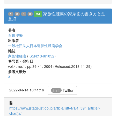
家族性腫瘍の家系図の書き方と注
1
0
0
0
OA
意点
著者
石川 秀樹
出版者
一般社団法人日本遺伝性腫瘍学会
雑誌
家族性腫瘍
(
ISSN:13461052
)
巻号頁・発行日
vol.4, no.1, pp.39-41, 2004 (Released:2018-11-29)
参考文献数
3
2022-04-14 18:41:16
Twitter
1 + 1
https://www.jstage.jst.go.jp/article/jsft/4/1/4_39/_article/-
char/ja/