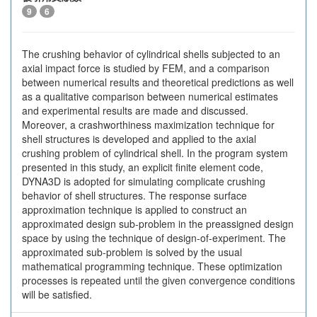
9
6
The crushing behavior of cylindrical shells subjected to an
axial impact force is studied by FEM, and a comparison
between numerical results and theoretical predictions as well
as a qualitative comparison between numerical estimates
and experimental results are made and discussed.
Moreover, a crashworthiness maximization technique for
shell structures is developed and applied to the axial
crushing problem of cylindrical shell. In the program system
presented in this study, an explicit finite element code,
DYNA3D is adopted for simulating complicate crushing
behavior of shell structures. The response surface
approximation technique is applied to construct an
approximated design sub-problem in the preassigned design
space by using the technique of design-of-experiment. The
approximated sub-problem is solved by the usual
mathematical programming technique. These optimization
processes is repeated until the given convergence conditions
will be satisfied.