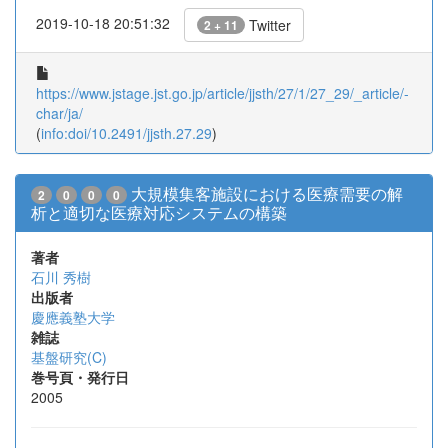
2019-10-18 20:51:32
Twitter
2 + 11
https://www.jstage.jst.go.jp/article/jjsth/27/1/27_29/_article/-
char/ja/
(
info:doi/10.2491/jjsth.27.29
)
大規模集客施設における医療需要の解
2
0
0
0
析と適切な医療対応システムの構築
著者
石川 秀樹
出版者
慶應義塾大学
雑誌
基盤研究(C)
巻号頁・発行日
2005