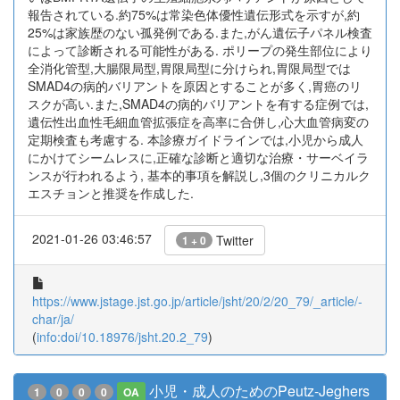
報告されている.約75%は常染色体優性遺伝形式を示すが,約
25%は家族歴のない孤発例である.また,がん遺伝子パネル検査
によって診断される可能性がある. ポリープの発生部位により
全消化管型,大腸限局型,胃限局型に分けられ,胃限局型では
SMAD4の病的バリアントを原因とすることが多く,胃癌のリ
スクが高い.また,SMAD4の病的バリアントを有する症例では,
遺伝性出血性毛細血管拡張症を高率に合併し,心大血管病変の
定期検査も考慮する. 本診療ガイドラインでは,小児から成人
にかけてシームレスに,正確な診断と適切な治療・サーベイラ
ンスが行われるよう, 基本的事項を解説し,3個のクリニカルク
エスチョンと推奨を作成した.
2021-01-26 03:46:57
Twitter
1 + 0
https://www.jstage.jst.go.jp/article/jsht/20/2/20_79/_article/-
char/ja/
(
info:doi/10.18976/jsht.20.2_79
)
小児・成人のためのPeutz-Jeghers
1
0
0
0
OA