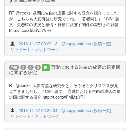
RT @ceekz: 昼間に告白の成否に関する研究を紹介しました
が、こちらも大変有益な研究ですね。（著者同じ） / CiNii 論
文 - 失恋時の状況と感情・行動に及ぼす関係の親密さの影響
http://t.co/Z5IaWJ7VHe
2013-11-07 00:20:13
@copypasteusa
(
投稿一覧
)
リツイート・ネットワーク
恋愛における告白の成否の規定因
746
0
0
0
IR
に関する研究
RT @ceekz: 大変有益な研究かと。そろそろクリスマスが見
えてきましたし。 / CiNii 論文 - 恋愛における告白の成否の規
定因に関する研究 http://t.co/xwFMMzlYTH
2013-11-07 00:20:04
@copypasteusa
(
投稿一覧
)
リツイート・ネットワーク