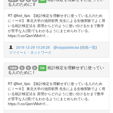
る人のために II
RT @bot_tips: 【統計検定を理解せずに使っている人のため
にⅠ〜Ⅲ】 東北大学の池田郁男 先生による生物実験でよく用
いる統計検定法を 原理からどのように使い分けるかまで数学
が苦手な人(僕)でもわかるようにまとめられている。
https://t.co/QsmVMxh1f…
2019-12-29 10:29:28
@copypasteusa
(
投稿一覧
)
リツイート・ネットワーク
統計検定を理解せずに使ってい
1868
0
0
0
OA
る人のために I
RT @bot_tips: 【統計検定を理解せずに使っている人のため
にⅠ〜Ⅲ】 東北大学の池田郁男 先生による生物実験でよく用
いる統計検定法を 原理からどのように使い分けるかまで数学
が苦手な人(僕)でもわかるようにまとめられている。
https://t.co/QsmVMxh1f…