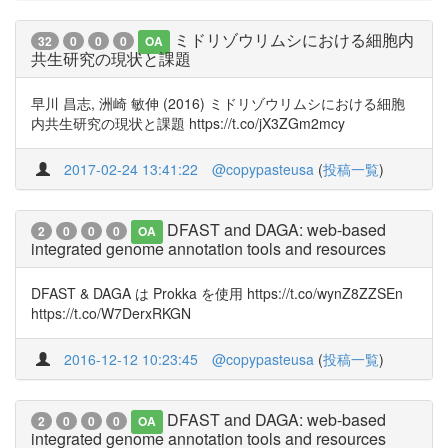
ミドリゾウリムシにおける細胞内
32
0
0
0
OA
共生研究の現状と課題
早川 昌志, 洲崎 敏伸 (2016) ミドリゾウリムシにおける細胞
内共生研究の現状と課題 https://t.co/jX3ZGm2mcy
2017-02-24 13:41:22
@copypasteusa
(
投稿一覧
)
DFAST and DAGA: web-based
2
0
0
0
OA
integrated genome annotation tools and resources
DFAST & DAGA は Prokka を使用 https://t.co/wynZ8ZZSEn
https://t.co/W7DerxRKGN
2016-12-12 10:23:45
@copypasteusa
(
投稿一覧
)
DFAST and DAGA: web-based
2
0
0
0
OA
integrated genome annotation tools and resources