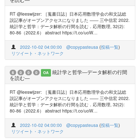
RT @leeswijzer: ［蒐書日誌］日本応用数理学会の和文誌総
説記事がオープンアクセスになりました —— 三中信宏 2022.
統計学と哲学：データ解析の行間を読む．応用数理, 32(2):
80-86（2022.6） abstract https://t.co/uoW…
2022-10-02 04:00:00
@copypasteusa
(
投稿一覧
)
リツイート・ネットワーク
統計学と哲学―データ解析の行間
6
0
0
0
OA
を読む―
RT @leeswijzer: ［蒐書日誌］日本応用数理学会の和文誌総
説記事がオープンアクセスになりました —— 三中信宏 2022.
統計学と哲学：データ解析の行間を読む．応用数理, 32(2):
80-86（2022.6） abstract https://t.co/uoW…
2022-10-02 04:00:00
@copypasteusa
(
投稿一覧
)
リツイート・ネットワーク