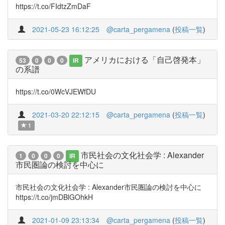
https://t.co/FIdtzZmDaF
2021-05-23 16:12:25
@carta_pergamena
(
投稿一覧
)
アメリカにおける「自己啓発本」
53
0
0
0
IR
の系譜
https://t.co/0WcVJEWfDU
2021-03-20 22:12:15
@carta_pergamena
(
投稿一覧
)
1
市民社会の文化社会学 : Alexander
1
0
0
0
IR
市民圏論の検討を中心に
市民社会の文化社会学 : Alexander市民圏論の検討を中心に
https://t.co/jmDBlGOhkH
2021-01-09 23:13:34
@carta_pergamena
(
投稿一覧
)