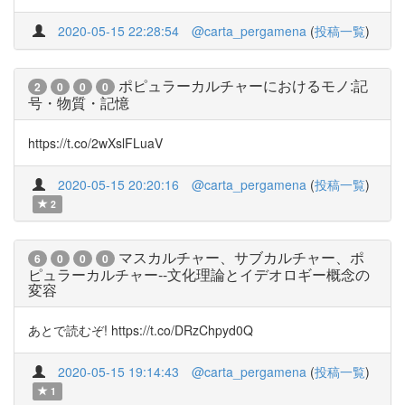
2020-05-15 22:28:54
@carta_pergamena
(
投稿一覧
)
ポピュラーカルチャーにおけるモノ:記
2
0
0
0
号・物質・記憶
https://t.co/2wXslFLuaV
2020-05-15 20:20:16
@carta_pergamena
(
投稿一覧
)
2
マスカルチャー、サブカルチャー、ポ
6
0
0
0
ピュラーカルチャー--文化理論とイデオロギー概念の
変容
あとで読むぞ! https://t.co/DRzChpyd0Q
2020-05-15 19:14:43
@carta_pergamena
(
投稿一覧
)
1