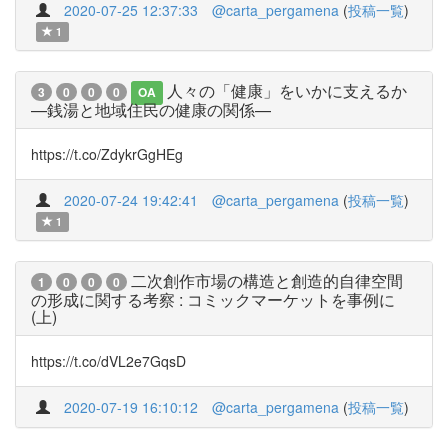
2020-07-25 12:37:33
@carta_pergamena
(
投稿一覧
)
1
人々の「健康」をいかに支えるか
3
0
0
0
OA
—銭湯と地域住民の健康の関係—
https://t.co/ZdykrGgHEg
2020-07-24 19:42:41
@carta_pergamena
(
投稿一覧
)
1
二次創作市場の構造と創造的自律空間
1
0
0
0
の形成に関する考察 : コミックマーケットを事例に
(上)
https://t.co/dVL2e7GqsD
2020-07-19 16:10:12
@carta_pergamena
(
投稿一覧
)