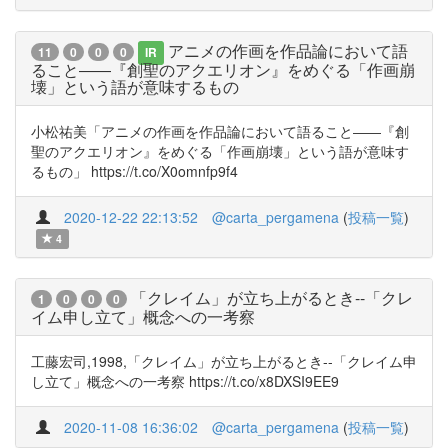
アニメの作画を作品論において語
11
0
0
0
IR
ること――『創聖のアクエリオン』をめぐる「作画崩
壊」という語が意味するもの
小松祐美「アニメの作画を作品論において語ること――『創
聖のアクエリオン』をめぐる「作画崩壊」という語が意味す
るもの」 https://t.co/X0omnfp9f4
2020-12-22 22:13:52
@carta_pergamena
(
投稿一覧
)
4
「クレイム」が立ち上がるとき--「クレ
1
0
0
0
イム申し立て」概念への一考察
工藤宏司,1998,「クレイム」が立ち上がるとき--「クレイム申
し立て」概念への一考察 https://t.co/x8DXSI9EE9
2020-11-08 16:36:02
@carta_pergamena
(
投稿一覧
)