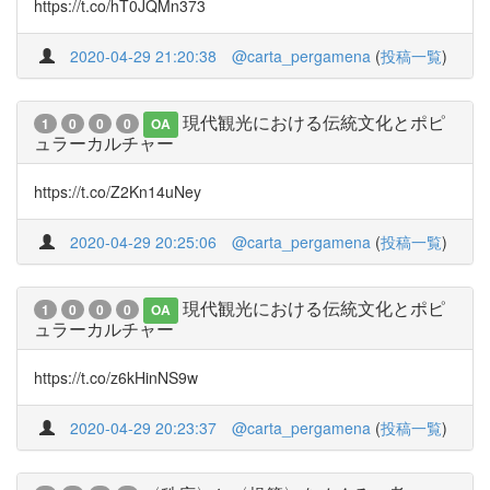
https://t.co/hT0JQMn373
2020-04-29 21:20:38
@carta_pergamena
(
投稿一覧
)
現代観光における伝統文化とポピ
1
0
0
0
OA
ュラーカルチャー
https://t.co/Z2Kn14uNey
2020-04-29 20:25:06
@carta_pergamena
(
投稿一覧
)
現代観光における伝統文化とポピ
1
0
0
0
OA
ュラーカルチャー
https://t.co/z6kHinNS9w
2020-04-29 20:23:37
@carta_pergamena
(
投稿一覧
)