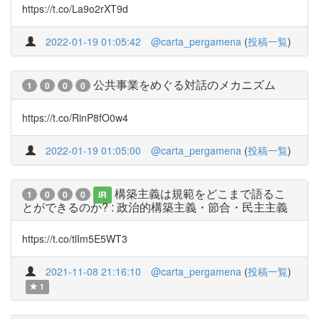
https://t.co/La9o2rXT9d
2022-01-19 01:05:42
@carta_pergamena
(
投稿一覧
)
公共事業をめぐる対話のメカニズム
1
0
0
0
https://t.co/RinP8fO0w4
2022-01-19 01:05:00
@carta_pergamena
(
投稿一覧
)
構築主義は規範をどこまで語るこ
1
0
0
0
IR
とができるのか? : 政治的構築主義・節合・民主主義
https://t.co/tlIm5E5WT3
2021-11-08 21:16:10
@carta_pergamena
(
投稿一覧
)
1