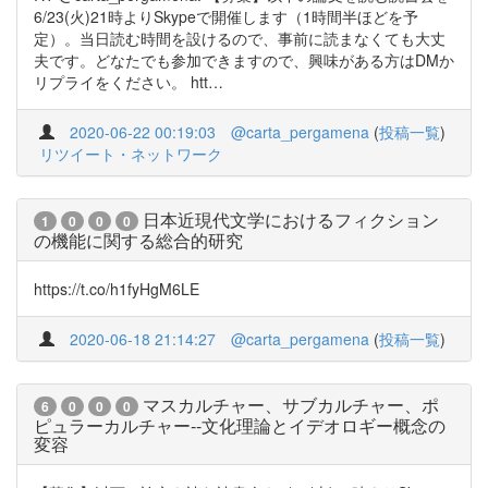
6/23(火)21時よりSkypeで開催します（1時間半ほどを予
定）。当日読む時間を設けるので、事前に読まなくても大丈
夫です。どなたでも参加できますので、興味がある方はDMか
リプライをください。 htt…
2020-06-22 00:19:03
@carta_pergamena
(
投稿一覧
)
リツイート・ネットワーク
日本近現代文学におけるフィクション
1
0
0
0
の機能に関する総合的研究
https://t.co/h1fyHgM6LE
2020-06-18 21:14:27
@carta_pergamena
(
投稿一覧
)
マスカルチャー、サブカルチャー、ポ
6
0
0
0
ピュラーカルチャー--文化理論とイデオロギー概念の
変容